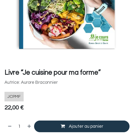
Livre “Je cuisine pour ma forme”
Autrice: Aurore Braconnier
JCPMF
22,00
€
Ajouter au panier